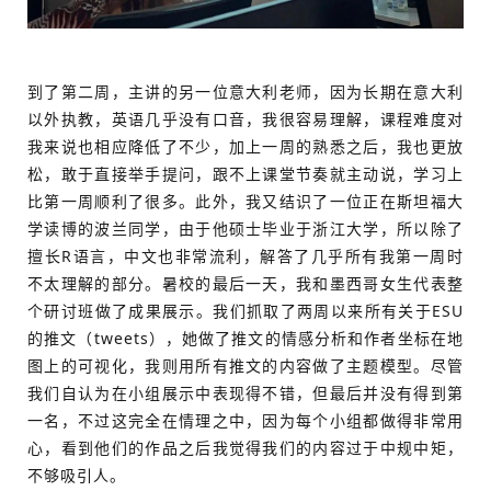
到了第二周，主讲的另一位意大利老师，因为长期在意大利
以外执教，英语几乎没有口音，我很容易理解，课程难度对
我来说也相应降低了不少，加上一周的熟悉之后，我也更放
松，敢于直接举手提问，跟不上课堂节奏就主动说，学习上
比第一周顺利了很多。此外，我又结识了一位正在斯坦福大
学读博的波兰同学，由于他硕士毕业于浙江大学，所以除了
擅长R语言，中文也非常流利，解答了几乎所有我第一周时
不太理解的部分。暑校的最后一天，我和墨西哥女生代表整
个研讨班做了成果展示。我们抓取了两周以来所有关于ESU
的推文（tweets），她做了推文的情感分析和作者坐标在地
图上的可视化，我则用所有推文的内容做了主题模型。尽管
我们自认为在小组展示中表现得不错，但最后并没有得到第
一名，不过这完全在情理之中，因为每个小组都做得非常用
心，看到他们的作品之后我觉得我们的内容过于中规中矩，
不够吸引人。