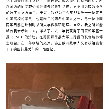
花了两天时间才到达。目前仍是新冠大流行的特殊时期，所
以国内的同学较少关注海外的暑期学校，更不用说较为小众
的数字人文方向了，于是，我成为了今年ESU唯一一位来自
中国高校的学员，也是唯二的两名中国人之一，另一位中国
同学目前在比利时某所大学做科研助理。当然，我之所以能
够有机会参加ESU，得益于过去一年我获得了国家留学基金
委（CSC）的资助，在德国慕尼黑大学进行我的联合培养博
士项目。在一年联培的尾声，参加欧洲数字人文暑校给我留
下了德国行最美好的一段回忆。