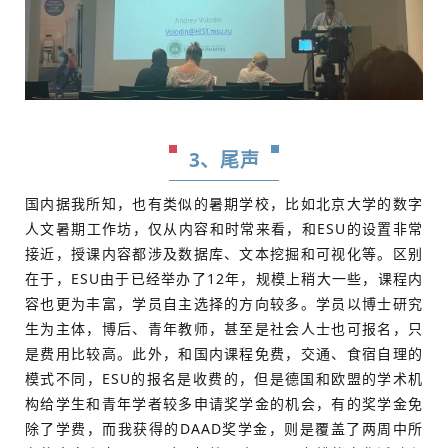
3、尾声
国内据我所知，也有类似的暑期学校，比如北京大学的数字
人文暑期工作坊，仅从内容和时常来看，和ESU的设置非常
接近，授课内容都涉及数据库、文本挖掘和可视化等。区别
在于，ESU由于已经举办了12年，规模上稍大一些，课程内
容也更为丰富，学员自主选择的方向较多。学员以博士研究
生为主体，博后、青年教师，甚至是社会人士也可报名，只
是费用比较高。此外，和国内课程免费，交通、食宿自理的
模式不同，ESU的报名是收费的，但是德国和欧盟的学术机
构给学生和青年学者较多申请奖学金的机会，有的奖学金免
除了学费，而我获得的DAAD奖学金，则是覆盖了两周中所