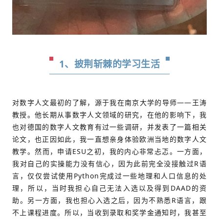
1、披荆斩棘的学习生活
对数字人文最初的了解，源于我在南京大学的导师——王涛
教授。他长期从事数字人文领域的研究，在他的影响下，我
也对德国的数字人文教育有过一些调研，并发表了一篇相关
论文，也正因如此，我一直想亲身体验欧洲当地的数字人文
教学。然而，申请ESU之初，我的内心非常忐忑。一方面，
我对自己的实操能力没有信心，因为此前完全没接触过R语
言，仅仅尝试使用Python完成过一些地理和人口信息的处
理，所以，当时我担心自己无法入选以及得到DAAD的资
助。另一方面，我也担心入选之后，因为不熟悉R语言，跟
不上课程进度。所以，当收到录取和奖学金通知时，我甚至