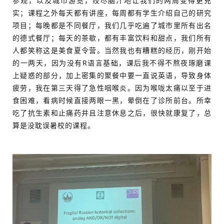
参观，以及城市游览，绞尽脑汁地让我们的两周变得更充
实；课程之外每天都有讲座，每周都有学生介绍自己的研究
项目；每晚都是不同餐厅，我们几乎吃遍了城市里所有出名
的德式餐厅；每天的茶歇，都有丰富饮料和甜点，我们所有
人都笑称这是美食夏令营。当然我也有糟糕的经历，刚开始
的一两天，因为没有R语言基础，课后我不得不熬夜琢磨课
上疑惑的部分，加上密集的聚餐中要一直说英语，导致身体
疲劳，我在第三天得了急性咽喉炎。因为喉咙太痛以至于进
食困难，看病时候直接两眼一黑，晕倒在了诊所前台。所幸
吃了抗生素和止痛药并且注意休息之后，很快就康复了，总
算是没耽误暑校的课程。