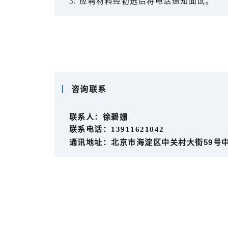
3. 应聘材料经初选后将电话通知面试。
咨询联系
联系人：
徐碧姗
联系电话：13911621042
通讯地址：北京市海淀区中关村大街59号