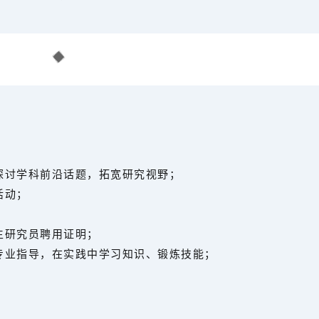
探讨学科前沿话题，拓宽研究视野；
活动；
生研究员聘用证明；
专业指导，在实践中学习知识、锻炼技能；