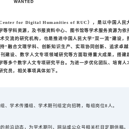
WANTED
er for Digital Humanities of RUC），是以中国
学等学科资源，及书报资料中心、图书馆等学术服务资源为依
术交流的研究机构，也是推进中国人民大学“双一流”建设，
持“融合文理学科、创新知识生产、实现协同创新、追求卓越
期刊建设、数字人文专项领域研究等方面取得重大成果，搭建
学等多个数字人文专项研究平台。
为进一步优化团队、培育人
研究员，相关事项具体如下。
组、学术传播组、学术期刊组定向招聘，每组岗位8人。
域的前沿动态，为学术期刊、网站或公众号相关栏目定期供稿。