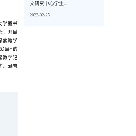
文研究中心学生...
2022-02-25
人民大学图书
托，开展
探索跨学
发展”的
起数字记
才、涵育