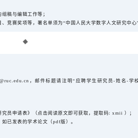
的组稿与编辑工作等；
目、竞赛奖项等，署名单须为“中国人民大学数字人文研究中心
@ruc.edu.cn，邮件标题请注明“应聘学生研究员-姓名-学
究员申请表》（点击阅读原文即可获取，提取码: xmii ）；
如已发表的学术论文（pdf版）。