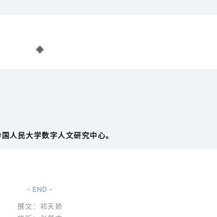
中国人民大学数字人文研究中心。
- END -
撰文：祁天娇