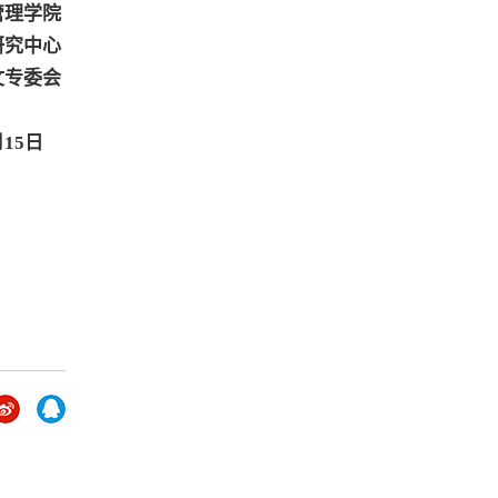
管理学院
研究中心
文专委会
月15日