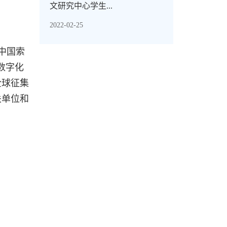
文研究中心学生...
2022-02-25
中国索
数字化
全球征集
关单位和